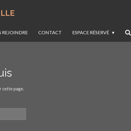
ULLE
 REJOINDRE
CONTACT
ESPACE RÉSERVÉ
uis
r cette page.