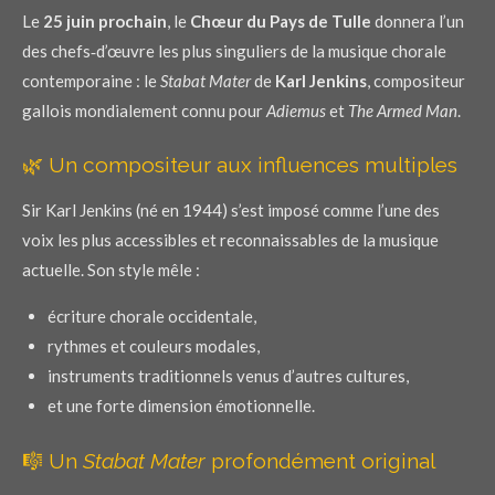
Le
25 juin prochain
, le
Chœur du Pays de Tulle
donnera l’un
des chefs‑d’œuvre les plus singuliers de la musique chorale
contemporaine : le
Stabat Mater
de
Karl Jenkins
, compositeur
gallois mondialement connu pour
Adiemus
et
The Armed Man
.
🌿 Un compositeur aux influences multiples
Sir Karl Jenkins (né en 1944) s’est imposé comme l’une des
voix les plus accessibles et reconnaissables de la musique
actuelle. Son style mêle :
écriture chorale occidentale,
rythmes et couleurs modales,
instruments traditionnels venus d’autres cultures,
et une forte dimension émotionnelle.
🎼 Un
Stabat Mater
profondément original