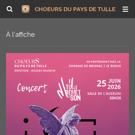
Passer
CHOEURS DU PAYS DE TULLE
au
contenu
principal
À l'affiche