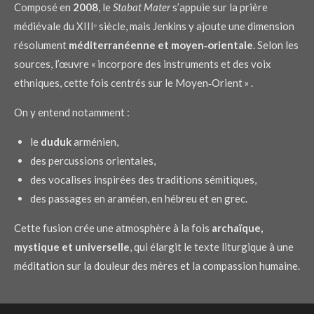
Composé en
2008
, le
Stabat Mater
s’appuie sur la prière
médiévale du XIIIᵉ siècle, mais Jenkins y ajoute une dimension
résolument
méditerranéenne et moyen‑orientale
. Selon les
sources, l’œuvre « incorpore des instruments et des voix
ethniques, cette fois centrés sur le Moyen‑Orient » .
On y entend notamment :
le
duduk
arménien,
des percussions orientales,
des vocalises inspirées des traditions sémitiques,
des passages en araméen, en hébreu et en grec.
Cette fusion crée une atmosphère à la fois
archaïque,
mystique et universelle
, qui élargit le texte liturgique à une
méditation sur la douleur des mères et la compassion humaine.